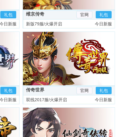
维京传奇
礼包
官网
礼包
今日新服
新版79服/火爆开启
今日新服
传奇世界
礼包
官网
礼包
今日新服
双线2017服/火爆开启
今日新服