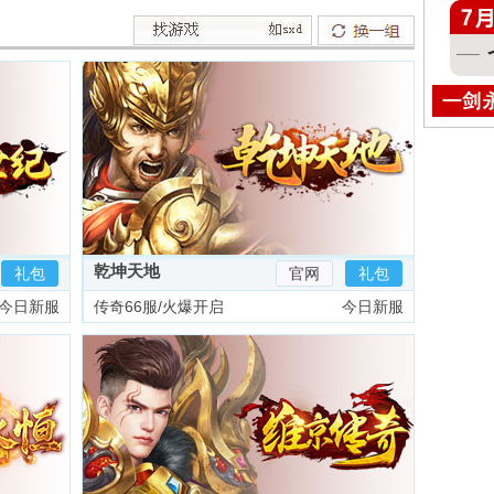
乾坤天地
礼包
官网
礼包
今日新服
传奇66服/火爆开启
今日新服