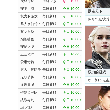
天尊传奇
传奇28服
今日 19:00
守卫山海
每日新服
今日 10:00点
霸者天下
权力的游戏
每日新服
今日 10:00点
传奇49服/火
凡人修仙传：星海飞驰
每日新服
今日 10:00点
黎明召唤
每日新服
今日 10:00点
炮炮捕鱼
每日新服
今日 10:00点
守护之境
每日新服
今日 10:00点
五岳乾坤
每日新服
今日 10:00点
爱琳诗篇
每日新服
今日 10:00点
遮天：帝路争锋
每日新服
今日 10:00点
权力的游戏
无双萌将
每日新服
今日 10:00点
每日新服/点击
逐鹿皇城
每日新服
今日 10:00点
特勤姬甲队
每日新服
今日 10:00点
战歌与剑
每日新服
今日 10:00点
城防乱斗
每日新服
今日 10:00点