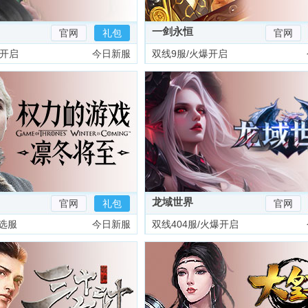
一剑永恒
官网
礼包
官网
爆开启
今日新服
双线9服/火爆开启
龙域世界
官网
礼包
官网
选服
今日新服
双线404服/火爆开启