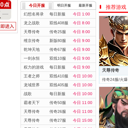
今日开服
明日开服
最新开服
推荐游戏
幻想名将录
每日新服
今日 1:00
龙之战歌
双线408服
今日 8:00
天尊传奇
传奇25服
今日 8:00
维京传奇
新版80服
今日 9:00
乾坤天地
传奇67服
今日 9:00
一剑永恒
双线10服
今日 9:00
权力的游戏
每日新服
今日 9:00
天尊传奇
王者之师
双线410服
今日 10:00
传奇24服/火
龙域世界
双线405服
今日 10:00
战歌
每日新服
今日 10:00
霸者天下
传奇50服
今日 11:00
天尊传奇
传奇26服
今日 11:00
天尊传奇
传奇27服
今日 15:00