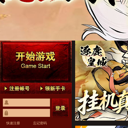
逐鹿皇城1
逐鹿皇城2
逐鹿皇城3
逐鹿皇城4
逐鹿皇城5
逐鹿皇城1
逐鹿皇城2
逐鹿皇城3
逐鹿皇城4
逐鹿皇城5
快速注册
忘记密码