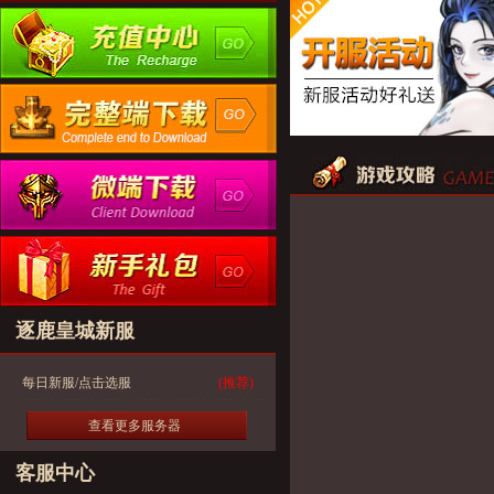
逐鹿皇城新服
每日新服/点击选服
(推荐)
查看更多服务器
客服中心