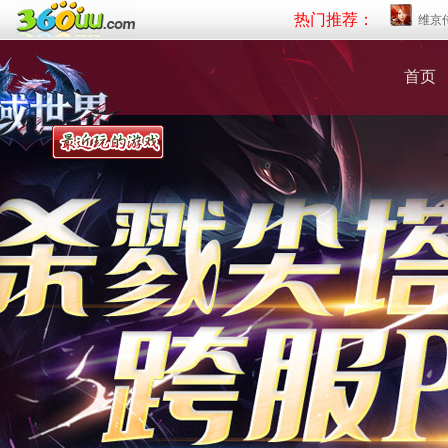
热门推荐：
维京
首页