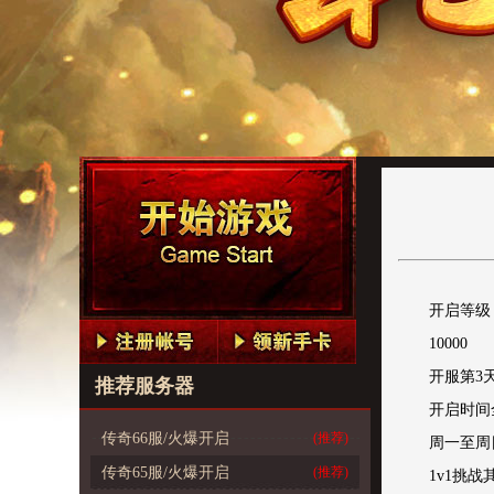
开启等级
10000
开服第3
推荐服务器
开启时间
传奇66服/火爆开启
(推荐)
周一至周
传奇65服/火爆开启
(推荐)
1v1挑