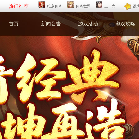
热门推荐：
维京传奇
传奇世界
三十六计
设
首页
新闻公告
游戏活动
游戏攻略