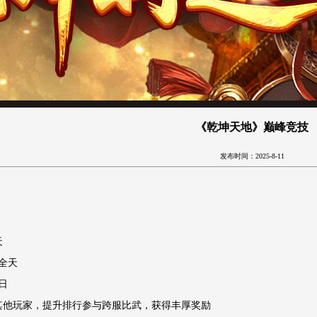
《乾坤天地》巅峰竞技
发布时间：2025-8-11
天
全天
日
战其他玩家，提升排行参与跨服比武，获得丰厚奖励