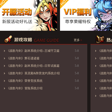
+
更多
《战歌与剑》副本系统介绍--王城守卫篇
5-8
《战歌与剑》
《战歌与剑》辉石遗迹篇
5-8
《战歌与剑
《战歌与剑》副本系统介绍--日常试炼篇
5-8
《战歌与
《战歌与剑》英灵殿&阵营龙约系统介绍
5-8
《战歌与剑
《战歌与剑》荣誉竞技系统
5-8
《战歌与
《战歌与剑》冒险系统介绍
5-8
《战歌与
《战歌与