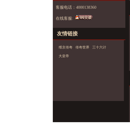
客服电话：4000138360
在线客服:
友情链接
维京传奇
传奇世界
三十六计
大皇帝