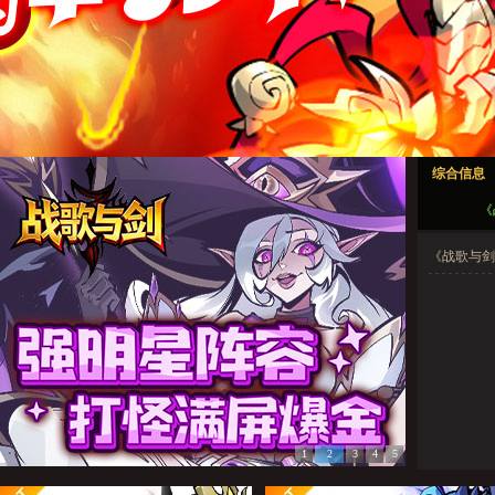
战歌与剑1
战歌与剑2
战歌与剑3
战歌与剑4
战歌与剑5
综合信息
战歌与剑1
战歌与剑2
战歌与剑3
战歌与剑4
战歌与剑5
《
《战歌与剑》
1
2
3
4
5