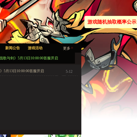
游戏随机抽取概率公示
+
新闻公告
游戏活动
更多
战歌与剑》5月13日10:00:00首服开启
5月13日10:00:00首服开启
5-12