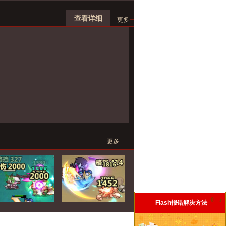
查看详细
+
更多
+
更多
0
r
Flash报错解决方法