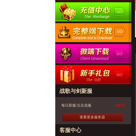
战歌与剑新服
每日新服/点击选服
(推荐)
查看更多服务器
客服中心