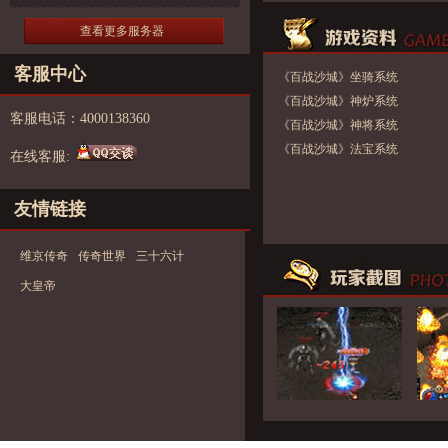
查看更多服务器
客服中心
《百战沙城》坐骑系统
《百战沙城》神炉系统
客服电话：4000138360
《百战沙城》神将系统
《百战沙城》法宝系统
在线客服:
友情链接
维京传奇
传奇世界
三十六计
大皇帝