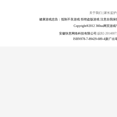
关于我们
|
家长监护
健康游戏忠告：抵制不良游戏 拒绝盗版游戏 注意自我保护
Copyright®2012 360
安徽快意网络科技有限公司
皖B2-20140071
ISBN978-7-89429-689-4|新