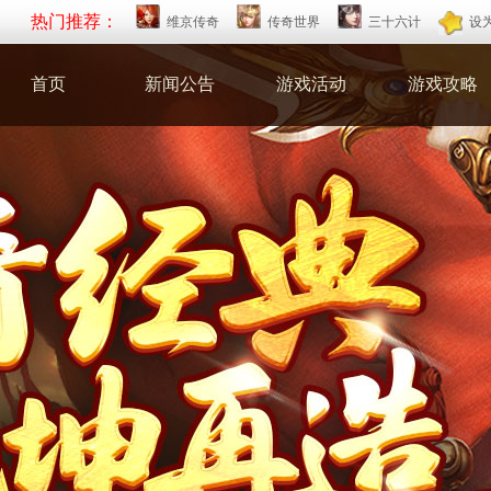
热门推荐：
维京传奇
传奇世界
三十六计
设
首页
新闻公告
游戏活动
游戏攻略