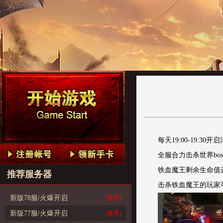
每天19:00-19:
全服合力击杀世界bo
铁血魔王剩余生命值
推荐服务器
击杀铁血魔王的玩家
新版78服/火爆开启
(推荐)
新版77服/火爆开启
(推荐)