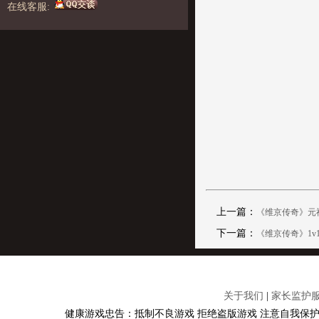
在线客服:
上一篇：
《维京传奇》元
下一篇：
《维京传奇》1v
关于我们
|
家长监护
健康游戏忠告：抵制不良游戏 拒绝盗版游戏 注意自我保护