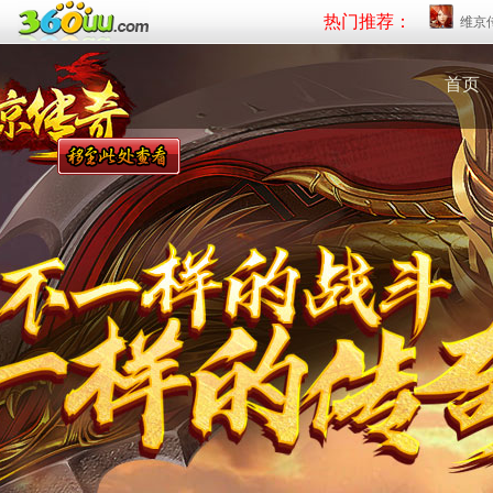
热门推荐：
维京
首页