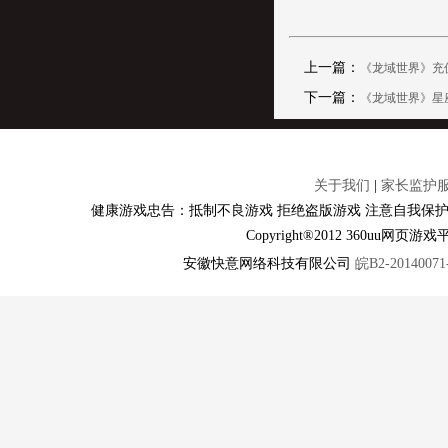
上一篇：
《龙域世界》充
下一篇：
《龙域世界》星
关于我们
|
家长监护
健康游戏忠告：抵制不良游戏 拒绝盗版游戏 注意自我保护
Copyright®2012 360u
安徽快意网络科技有限公司
皖B2-20140071