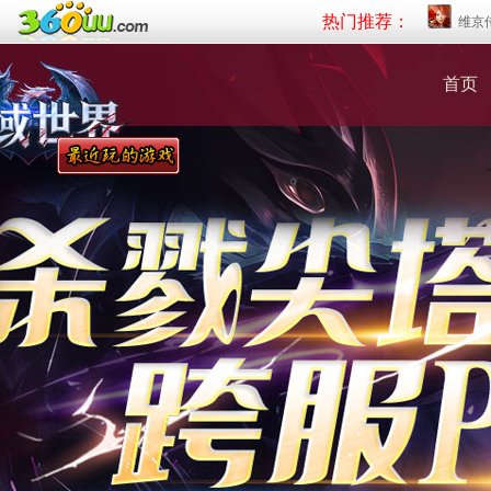
热门推荐：
维京
首页