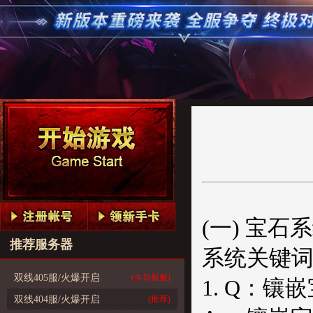
(一) 宝石
推荐服务器
系统关键
双线405服/火爆开启
(今日新服)
1. Q：镶
双线404服/火爆开启
(推荐)