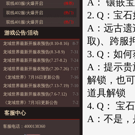
A： 镶嵌
双线403服/火爆开启
(推荐)
2. Q：宝
双线402服/火爆开启
(热门)
双线401服/火爆开启
(热门)
A：远古遗
游戏公告/活动
取)、跨服
龙域世界最新开服表预告(8.10-8.16)
8-7
3. Q：
龙域世界最新开服表预告(8.3-8.9)
7-31
龙域世界最新开服表预告(7.27-8.2)
7-24
A：提示贵
龙域世界最新开服表预告(7.20-7.26)
7-17
解锁，也
《龙域世界》7月16日更新公告
7-16
龙域世界最新开服表预告(7.13-7.19)
7-10
道具解锁
龙域世界最新开服表预告(7.6-7.12)
7-3
《龙域世界》7月3日更新公告
7-2
4. Q：
客服中心
A：不是，
客服电话：4000138360