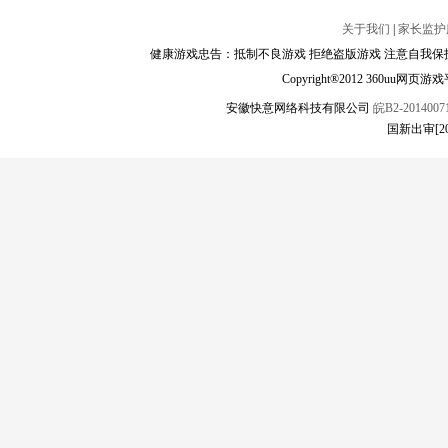
关于我们
|
家长监护
健康游戏忠告：抵制不良游戏 拒绝盗版游戏 注意自我保护
Copyright®2012 360
安徽快意网络科技有限公司
皖B2-20140071
国新出审[2025