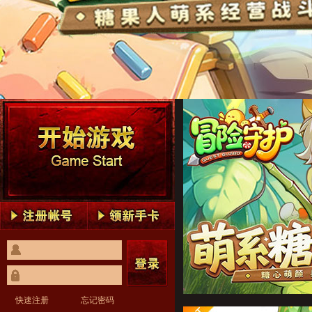
冒险守护1
冒险守护2
冒险守护3
冒险守护4
冒险守护5
冒险守护1
冒险守护2
冒险守护3
冒险守护4
冒险守护5
快速注册
忘记密码