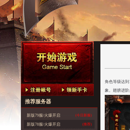
角色等级达到
象。翅膀进阶
推荐服务器
新版79服/火爆开启
(今日新服)
新版78服/火爆开启
(推荐)