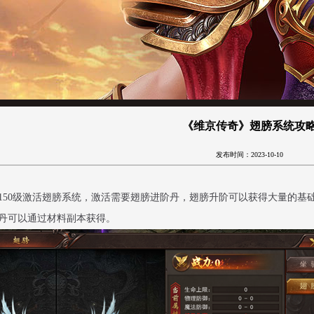
《维京传奇》翅膀系统攻
发布时间：2023-10-10
150级激活翅膀系统，激活需要翅膀进阶丹，翅膀升阶可以获得大量的基
丹可以通过材料副本获得。