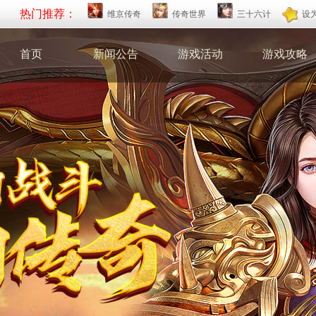
热门推荐：
维京传奇
传奇世界
三十六计
设
首页
新闻公告
游戏活动
游戏攻略