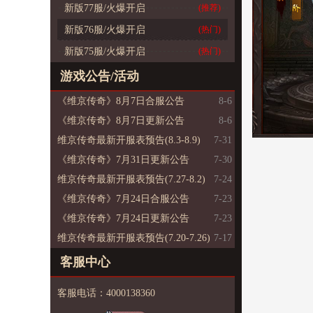
新版77服/火爆开启
(推荐)
新版76服/火爆开启
(热门)
新版75服/火爆开启
(热门)
游戏公告/活动
《维京传奇》8月7日合服公告
8-6
《维京传奇》8月7日更新公告
8-6
维京传奇最新开服表预告(8.3-8.9)
7-31
《维京传奇》7月31日更新公告
7-30
维京传奇最新开服表预告(7.27-8.2)
7-24
《维京传奇》7月24日合服公告
7-23
《维京传奇》7月24日更新公告
7-23
维京传奇最新开服表预告(7.20-7.26)
7-17
客服中心
客服电话：4000138360