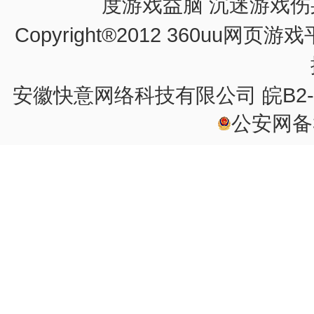
度游戏益脑 沉迷游戏伤
Copyright®2012 360u
方法四：
如若还有问题，请到联系我们的
安徽快意网络科技有限公司
皖B2-
公安网备34