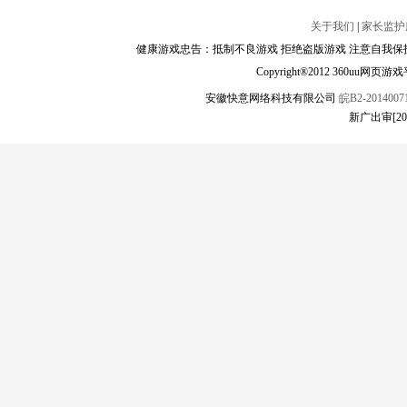
关于我们
|
家长监护
健康游戏忠告：抵制不良游戏 拒绝盗版游戏 注意自我保护
Copyright®2012 360
安徽快意网络科技有限公司
皖B2-20140071
新广出审[2016