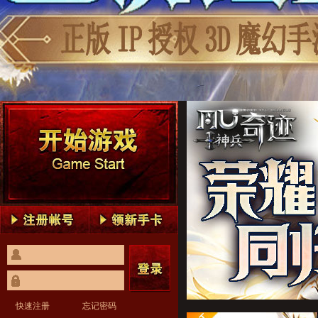
神兵奇迹1
神兵奇迹2
神兵奇迹3
神兵奇迹4
神兵奇迹5
神兵奇迹1
神兵奇迹2
神兵奇迹3
神兵奇迹4
神兵奇迹5
快速注册
忘记密码