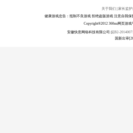
关于我们
|
家长监护
健康游戏忠告：抵制不良游戏 拒绝盗版游戏 注意自我保护
Copyright®2012 360
安徽快意网络科技有限公司
皖B2-20140071
国新出审[2021