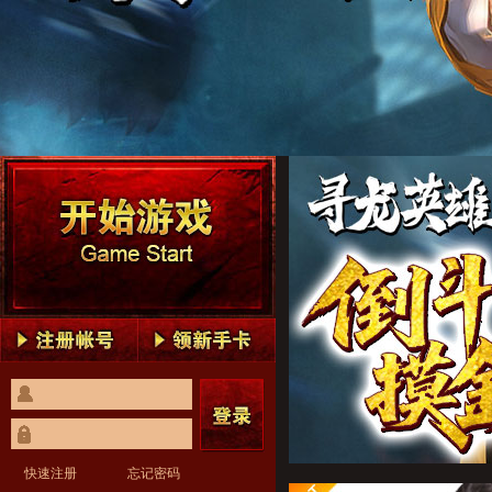
寻龙英雄1
寻龙英雄2
寻龙英雄3
寻龙英雄4
寻龙英雄5
寻龙英雄1
寻龙英雄2
寻龙英雄3
寻龙英雄4
寻龙英雄5
快速注册
忘记密码