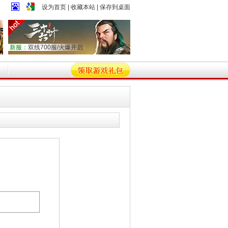
设为首页
|
收藏本站
|
保存到桌面
新服：
双线700服/火爆开启