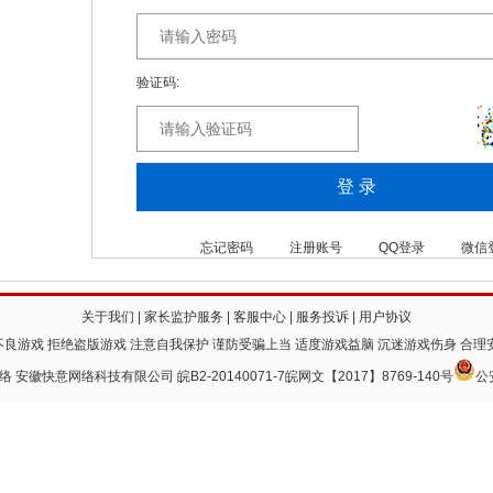
验证码:
忘记密码
注册账号
QQ登录
微信
关于我们
|
家长监护服务
|
客服中心
|
服务投诉
|
用户协议
良游戏 拒绝盗版游戏 注意自我保护 谨防受骗上当 适度游戏益脑 沉迷游戏伤身 合理
 快意网络 安徽快意网络科技有限公司
皖B2-20140071-7
皖网文【2017】8769-140号
公