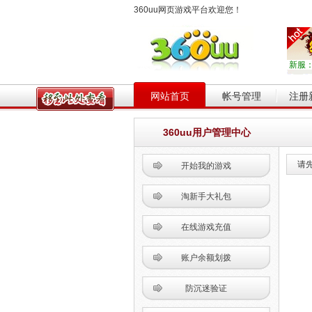
360uu网页游戏平台欢迎您！
新服
网站首页
帐号管理
注册
360uu用户管理中心
请
开始我的游戏
淘新手大礼包
在线游戏充值
账户余额划拨
防沉迷验证