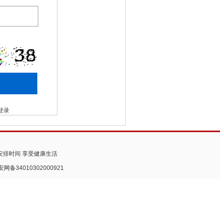
登录
安排时间 享受健康生活
安网备34010302000921