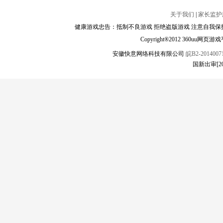
关于我们
|
家长监护
健康游戏忠告：抵制不良游戏 拒绝盗版游戏 注意自我保护
Copyright®2012 360
安徽快意网络科技有限公司
皖B2-20140071
国新出审[2024