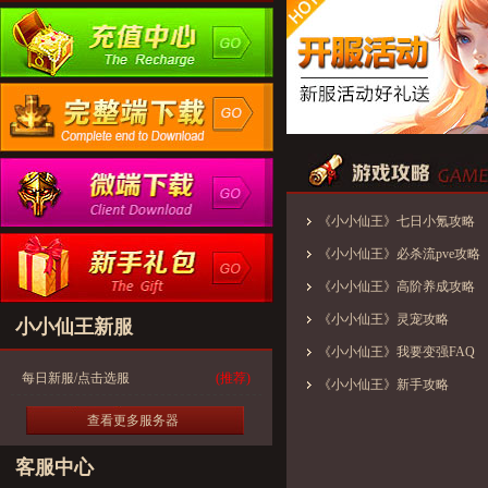
《小小仙王》七日小氪攻略
《小小仙王》必杀流pve攻略
《小小仙王》高阶养成攻略
《小小仙王》灵宠攻略
小小仙王新服
《小小仙王》我要变强FAQ
每日新服/点击选服
(推荐)
《小小仙王》新手攻略
查看更多服务器
客服中心