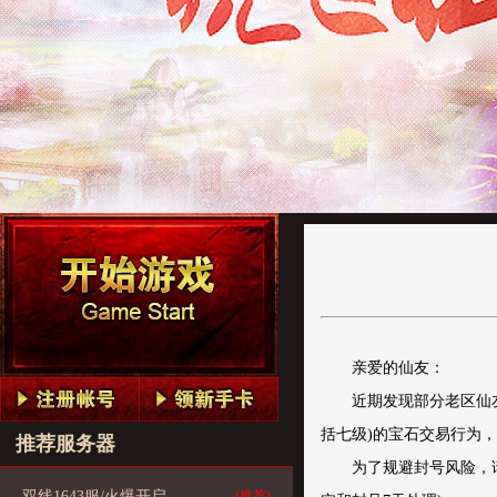
亲爱的仙友：
近期发现部分老区仙友
括七级)的宝石交易行为
推荐服务器
为了规避封号风险，
双线1643服/火爆开启
(推荐)