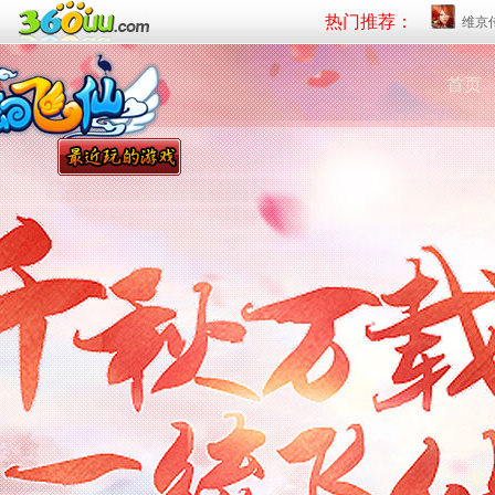
热门推荐：
维京
首页