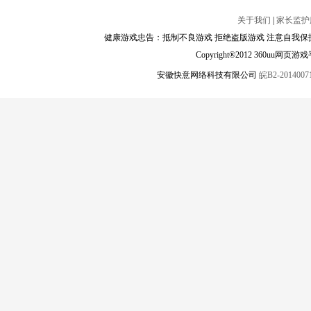
关于我们
|
家长监护
健康游戏忠告：抵制不良游戏 拒绝盗版游戏 注意自我保护
Copyright®2012 360
安徽快意网络科技有限公司
皖B2-20140071