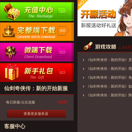
《仙剑奇侠传：新的开始》灵
优使用方案
《仙剑奇侠传：新的开始》萌
《仙剑奇侠传：新的开始》免
——剑仙·李逍遥小妙招
《仙剑奇侠传：新的开始》如
仙剑奇侠传：新的开始新服
剑之旅
《仙剑奇侠传：新的开始》阵
每日新服/点击选服
(推荐)
查看更多服务器
客服中心