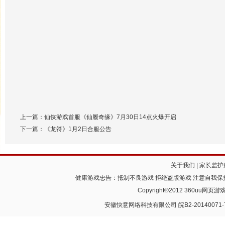
上一篇：
仙侠游戏首服《仙履奇缘》7月30日14点火爆开启
下一篇：
《龙符》1月2日合服公告
关于我们
|
家长监护
健康游戏忠告：抵制不良游戏 拒绝盗版游戏 注意自我保护
Copyright®2012 360
安徽快意网络科技有限公司
皖B2-20140071-