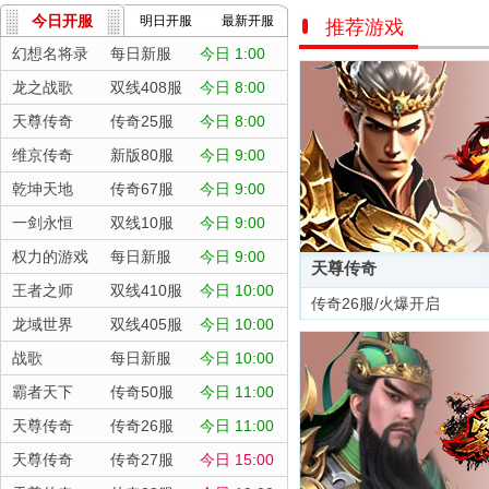
今日开服
明日开服
最新开服
推荐游戏
幻想名将录
每日新服
今日 1:00
龙之战歌
双线408服
今日 8:00
天尊传奇
传奇25服
今日 8:00
维京传奇
新版80服
今日 9:00
乾坤天地
传奇67服
今日 9:00
一剑永恒
双线10服
今日 9:00
权力的游戏
每日新服
今日 9:00
天尊传奇
王者之师
双线410服
今日 10:00
传奇26服/火爆开启
龙域世界
双线405服
今日 10:00
战歌
每日新服
今日 10:00
霸者天下
传奇50服
今日 11:00
天尊传奇
传奇26服
今日 11:00
天尊传奇
传奇27服
今日 15:00