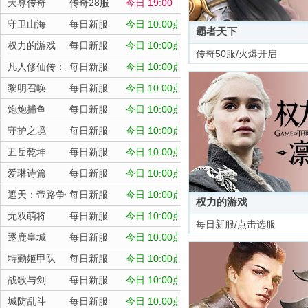
天尊传奇
传奇28服
今日 19:00
守卫山海
每日新服
今日 10:00点
霸者天下
权力的游戏
每日新服
今日 10:00点
传奇50服/火爆开启
凡人修仙传：星海飞驰
每日新服
今日 10:00点
黎明召唤
每日新服
今日 10:00点
炮炮捕鱼
每日新服
今日 10:00点
守护之境
每日新服
今日 10:00点
五岳乾坤
每日新服
今日 10:00点
爱琳诗篇
每日新服
今日 10:00点
遮天：帝路争锋
每日新服
今日 10:00点
权力的游戏
无双萌将
每日新服
今日 10:00点
每日新服/点击选服
逐鹿皇城
每日新服
今日 10:00点
特勤姬甲队
每日新服
今日 10:00点
战歌与剑
每日新服
今日 10:00点
城防乱斗
每日新服
今日 10:00点