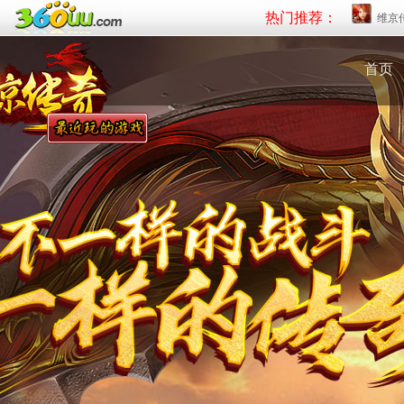
热门推荐：
维京
首页