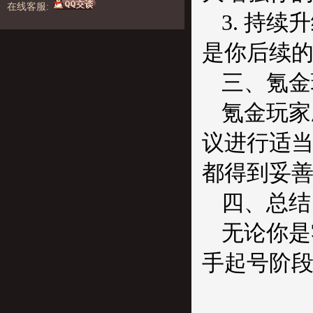
在线客服:
3. 持
是你后续
三、氪金
氪金玩家
议进行适
都得到妥
四、总结
无论你是
手起号阶段