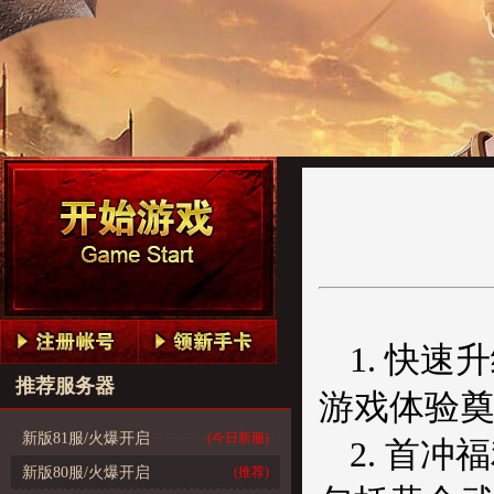
1. 快
推荐服务器
游戏体验
新版81服/火爆开启
(今日新服)
2. 首
新版80服/火爆开启
(推荐)