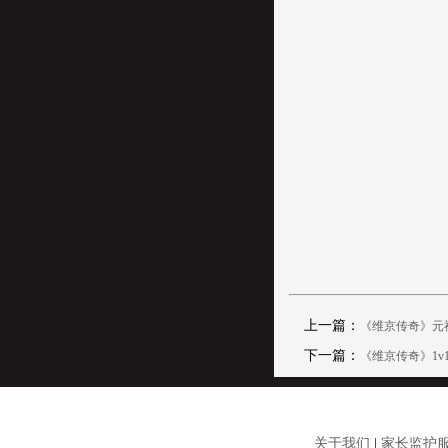
上一篇：
《维京传奇》元
下一篇：
《维京传奇》1v
关于我们
|
家长监护