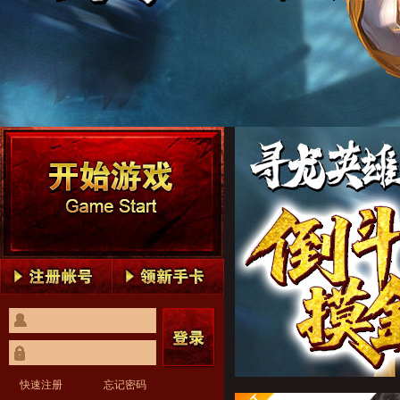
寻龙英雄1
寻龙英雄2
寻龙英雄3
寻龙英雄4
寻龙英雄5
寻龙英雄1
寻龙英雄2
寻龙英雄3
寻龙英雄4
寻龙英雄5
快速注册
忘记密码