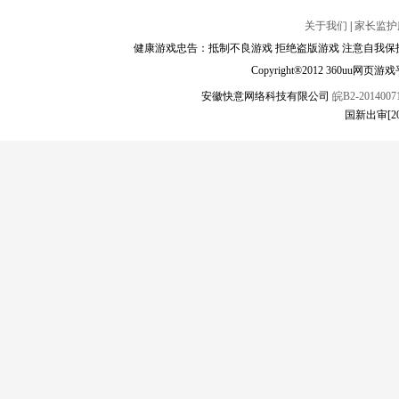
关于我们
|
家长监护
健康游戏忠告：抵制不良游戏 拒绝盗版游戏 注意自我保护
Copyright®2012 360
安徽快意网络科技有限公司
皖B2-20140071
国新出审[2021