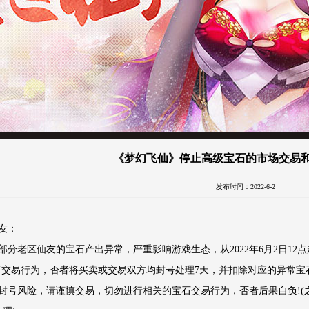
《梦幻飞仙》停止高级宝石的市场交易
发布时间：2022-6-2
友：
部分老区仙友的宝石产出异常，严重影响游戏生态，从2022年6月2日12
石交易行为，否者将买卖或交易双方均封号处理7天，并扣除对应的异常宝
封号风险，请谨慎交易，切勿进行相关的宝石交易行为，否者后果自负!