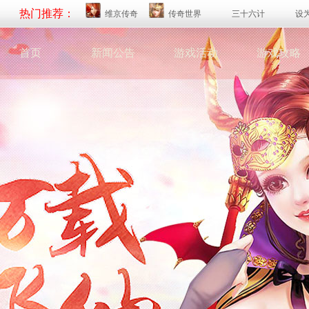
热门推荐：
维京传奇
传奇世界
三十六计
设
首页
新闻公告
游戏活动
游戏攻略