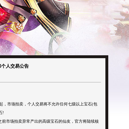
和个人交易公告
点起，市场拍卖，个人交易将不允许任何七级以上宝石(包
石!
(之前市场拍卖异常产出的高级宝石的仙友，官方将陆续核