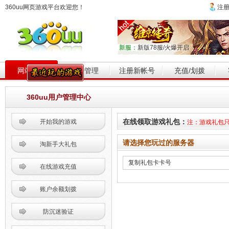
360uu网页游戏平台欢迎您！
注
新服：
新版78服/火爆开启
网站首页
帐号管理
注册新帐号
充值/划拨
360uu用户管理中心
在线领取游戏礼包：
开始我的游戏
注：游戏礼包
请选择您玩过的服务器
淘新手大礼包
在线游戏充值
账户余额划拨
防沉迷验证