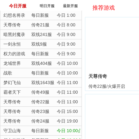
今日开服
明日开服
最新开服
推荐游戏
幻想名将录
每日新服
今日 1:00
天尊传奇
传奇21服
今日 8:00
暗黑封魔录
双线241服
今日 9:00
一剑永恒
双线9服
今日 9:00
权力的游戏
每日新服
今日 9:00
龙域世界
双线404服
今日 10:00
战歌
每日新服
今日 10:00
天尊传奇
梦幻飞仙
双线1643服
今日 11:00
传奇22服/火爆开启
霸者天下
传奇49服
今日 11:00
天尊传奇
传奇22服
今日 11:00
天尊传奇
传奇23服
今日 15:00
天尊传奇
传奇24服
今日 19:00
守卫山海
每日新服
今日 10:00点