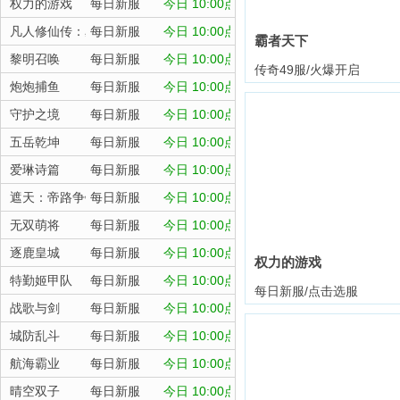
权力的游戏
每日新服
今日 10:00点
凡人修仙传：星海飞驰
每日新服
今日 10:00点
霸者天下
黎明召唤
每日新服
今日 10:00点
传奇49服/火爆开启
炮炮捕鱼
每日新服
今日 10:00点
守护之境
每日新服
今日 10:00点
五岳乾坤
每日新服
今日 10:00点
爱琳诗篇
每日新服
今日 10:00点
遮天：帝路争锋
每日新服
今日 10:00点
无双萌将
每日新服
今日 10:00点
逐鹿皇城
每日新服
今日 10:00点
权力的游戏
特勤姬甲队
每日新服
今日 10:00点
每日新服/点击选服
战歌与剑
每日新服
今日 10:00点
城防乱斗
每日新服
今日 10:00点
航海霸业
每日新服
今日 10:00点
晴空双子
每日新服
今日 10:00点