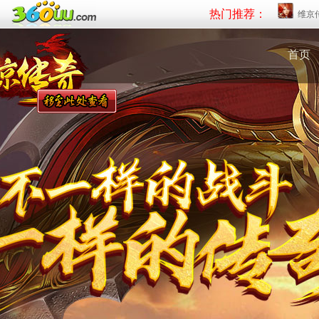
热门推荐：
维京
首页