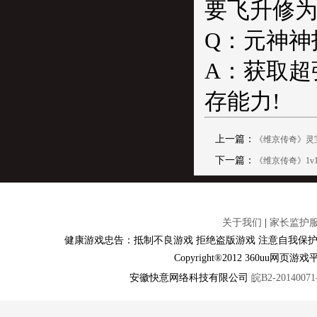
要飞升修
Q：元神神
A：获取超
存能力!
上一篇：
《维京传奇》灵
下一篇：
《维京传奇》1v
关于我们
|
家长监护
健康游戏忠告：抵制不良游戏 拒绝盗版游戏 注意自我保护
Copyright®2012 360u
安徽快意网络科技有限公司
皖B2-20140071