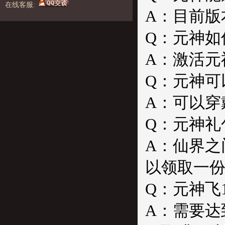
在线客服:
A：目前版
Q：元神如何
A：激活元
Q：元神可
A：可以穿
Q：元神礼
A：仙界之
以领取一
Q：元神飞
A：需要达