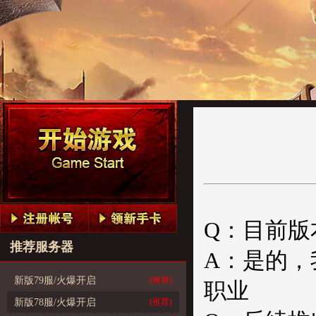
Q：目前版
推荐服务器
A：是的，
新版79服/火爆开启
(推荐)
职业
新版78服/火爆开启
(推荐)