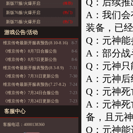
Q：后续推
新版77服/火爆开启
(推荐)
A：我们会
新版76服/火爆开启
(热门)
新版75服/火爆开启
(热门)
装备，已经
游戏公告/活动
Q：元神能参
维京传奇最新开服表预告(8.10-8.16)
8-7
A：部分战
《维京传奇》8月7日合服公告
8-6
《维京传奇》8月7日更新公告
8-6
Q：元神只
维京传奇最新开服表预告(8.3-8.9)
7-31
A：元神后
《维京传奇》7月31日更新公告
7-30
维京传奇最新开服表预告(7.27-8.2)
7-24
Q：元神死
《维京传奇》7月24日合服公告
7-23
《维京传奇》7月24日更新公告
7-23
A：元神死
客服中心
备，且元
客服电话：4000138360
Q：元神能