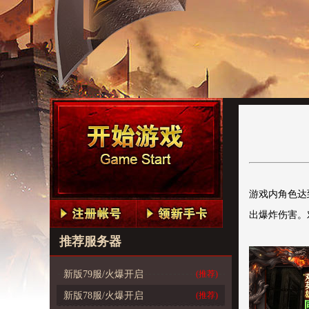
游戏内角色达
出爆炸伤害。
推荐服务器
新版79服/火爆开启
(推荐)
新版78服/火爆开启
(推荐)