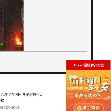
0
r
Flash报错解决方法
 合理安排时间 享受健康生活
行榜
0302000921