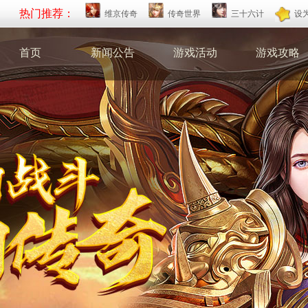
热门推荐：
维京传奇
传奇世界
三十六计
设
首页
新闻公告
游戏活动
游戏攻略