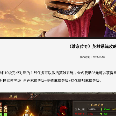
《维京传奇》英雄系统攻
发布时间：2023-10-10
到110级完成对应的主线任务可以激活英雄系统，全名赞助98元可以获得鹰
对怪麻痹等级=角色麻痹等级+宠物麻痹等级+幻化增加麻痹等级。