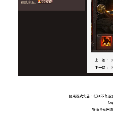
在线客服:
上一篇：
《
下一篇：
《
健康游戏忠告：抵制不良游戏
C
安徽快意网