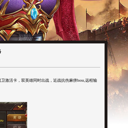
略
卫激活卡，双英雄同时出战，近战抗伤麻痹boss,远程输