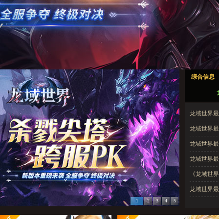
龙域世界1
龙域世界2
龙域世界3
龙域世界4
龙域世界5
综合信息
龙域世界1
龙域世界2
龙域世界3
龙域世界4
龙域世界5
龙域世界最新开
龙域世界最新
龙域世界最新开
龙域世界最新开
《龙域世界
龙域世界最新开
1
2
3
4
5