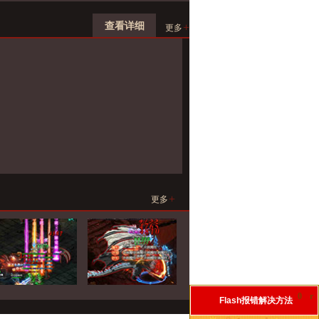
查看详细
+
更多
+
更多
0
r
Flash报错解决方法