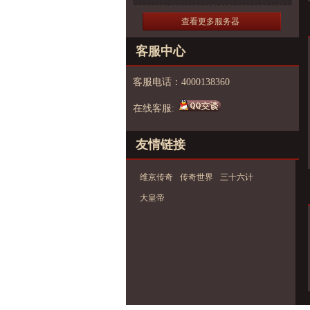
查看更多服务器
客服中心
客服电话：4000138360
在线客服:
友情链接
维京传奇
传奇世界
三十六计
大皇帝