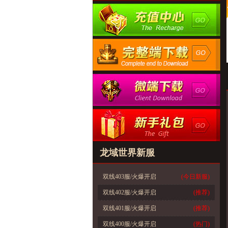
龙域世界新服
双线403服/火爆开启
(今日新服)
双线402服/火爆开启
(推荐)
双线401服/火爆开启
(推荐)
双线400服/火爆开启
(热门)