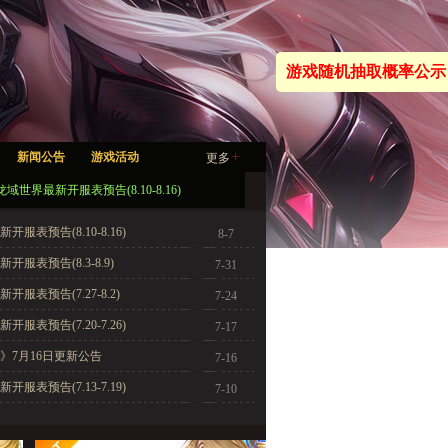
游戏随机抽取概率公示
+
新闻公告
游戏活动
更多
龙域世界最新开服表预告(8.10-8.16)
服表预告(8.10-8.16)
8-7
开服表预告(8.3-8.9)
7-31
服表预告(7.27-8.2)
7-24
服表预告(7.20-7.26)
7-17
》7月16日更新公告
7-16
服表预告(7.13-7.19)
7-10