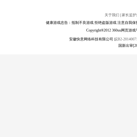
关于我们
|
家长监护
健康游戏忠告：抵制不良游戏 拒绝盗版游戏 注意自我保护
Copyright®2012 360
安徽快意网络科技有限公司
皖B2-20140071
国新出审[2022