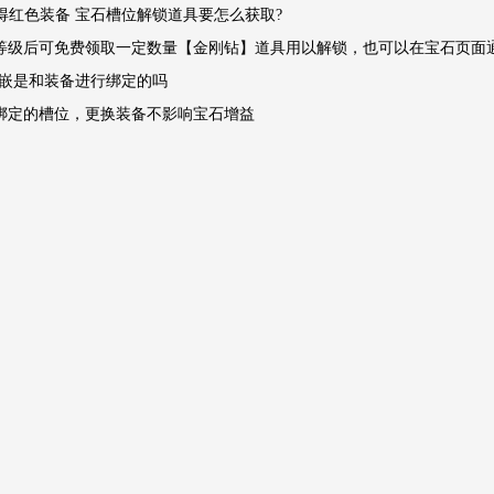
获得红色装备 宝石槽位解锁道具要怎么获取?
等级后可免费领取一定数量【金刚钻】道具用以解锁，也可以在宝石页面
石镶嵌是和装备进行绑定的吗
绑定的槽位，更换装备不影响宝石增益