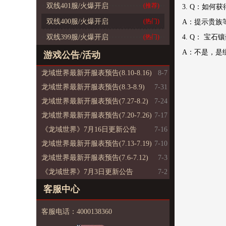
双线401服/火爆开启
(推荐)
3. Q：如何
双线400服/火爆开启
(热门)
A：提示贵族
双线399服/火爆开启
(热门)
4. Q： 宝
A：不是，是
游戏公告/活动
龙域世界最新开服表预告(8.10-8.16)
8-7
龙域世界最新开服表预告(8.3-8.9)
7-31
龙域世界最新开服表预告(7.27-8.2)
7-24
龙域世界最新开服表预告(7.20-7.26)
7-17
《龙域世界》7月16日更新公告
7-16
龙域世界最新开服表预告(7.13-7.19)
7-10
龙域世界最新开服表预告(7.6-7.12)
7-3
《龙域世界》7月3日更新公告
7-2
客服中心
客服电话：4000138360