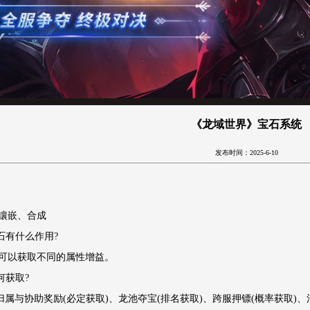
《龙域世界》宝石系统
发布时间：2025-6-10
镶嵌、合成
宝石有什么作用?
石可以获取不同的属性增益。
何获取?
归属与协助奖励(必定获取)、龙池夺宝(排名获取)、跨服押镖(概率获取)