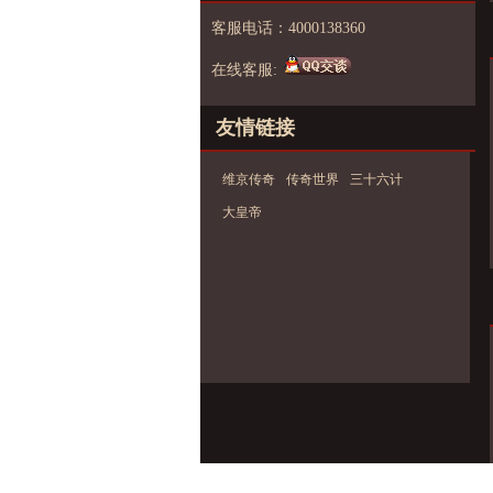
客服电话：4000138360
在线客服:
友情链接
维京传奇
传奇世界
三十六计
大皇帝