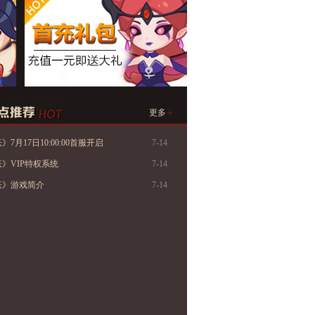
+
更多
7月17日10:00:00首服开启
7-14
》VIP特权系统
7-14
妖》游戏简介
7-14