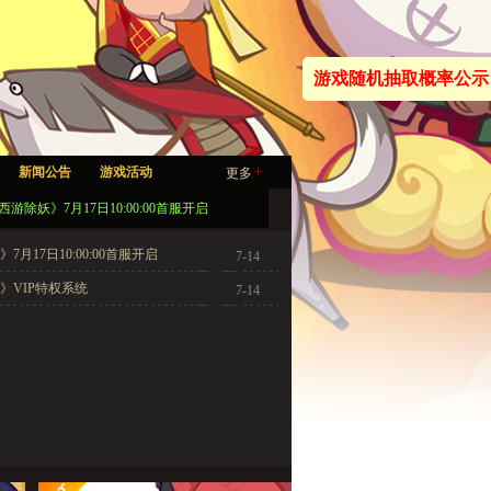
游戏随机抽取概率公示
+
新闻公告
游戏活动
更多
西游除妖》7月17日10:00:00首服开启
7月17日10:00:00首服开启
7-14
》VIP特权系统
7-14