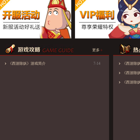
+
更多
《西游除妖》游戏简介
7-14
《西游除妖》
《西游除妖
《西游除