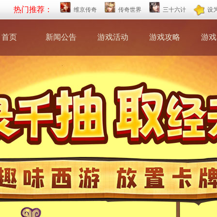
热门推荐：
维京传奇
传奇世界
三十六计
设
首页
新闻公告
游戏活动
游戏攻略
游戏