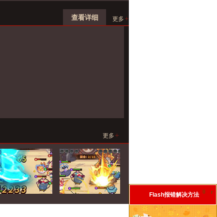
查看详细
+
更多
+
更多
0
r
Flash报错解决方法