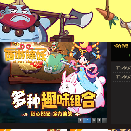
西游除妖1
西游除妖2
西游除妖3
西游除妖4
西游除妖5
综合信息
西游除妖1
西游除妖2
西游除妖3
西游除妖4
西游除妖5
《
《西游除妖》
《西游除妖
1
2
3
4
5