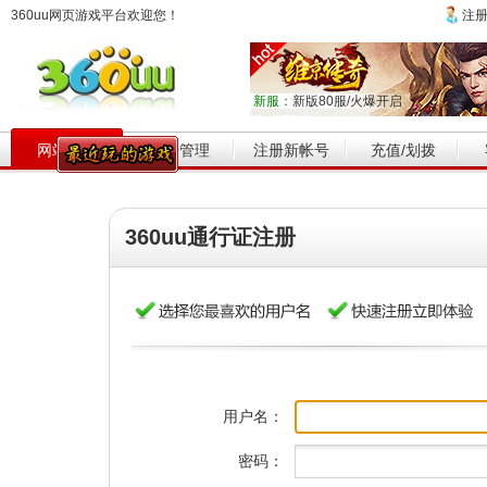
360uu网页游戏平台欢迎您！
注
新服：
新版80服/火爆开启
网站首页
帐号管理
注册新帐号
充值/划拨
360uu通行证注册
用户名：
密码：