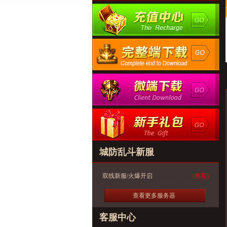
城防乱斗新服
双线新服/火爆开启
(推荐)
查看更多服务器
客服中心