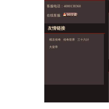
客服电话：4000138360
在线客服:
友情链接
维京传奇
传奇世界
三十六计
大皇帝