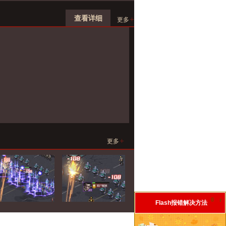
查看详细
+
更多
+
更多
0
r
Flash报错解决方法