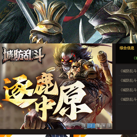
城防乱斗1
城防乱斗2
城防乱斗3
城防乱斗4
城防乱斗5
综合信息
城防乱斗1
城防乱斗2
城防乱斗3
城防乱斗4
城防乱斗5
《城
《城防乱斗》
《城防乱斗
《城防乱斗
《城防乱斗
1
2
3
4
5