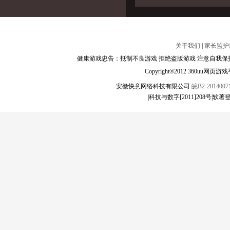
关于我们
|
家长监护
健康游戏忠告：抵制不良游戏 拒绝盗版游戏 注意自我保护
Copyright®2012 360
安徽快意网络科技有限公司
皖B2-20140071
|科技与数字[2011]208号|软著登