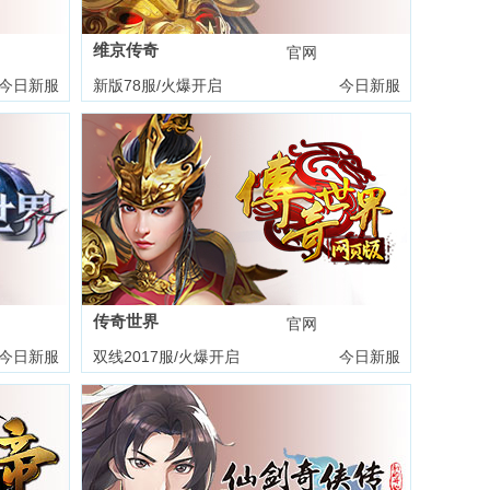
维京传奇
礼包
官网
礼包
今日新服
新版78服/火爆开启
今日新服
传奇世界
礼包
官网
礼包
今日新服
双线2017服/火爆开启
今日新服