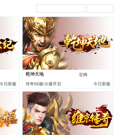
乾坤天地
礼包
官网
礼包
今日新服
传奇66服/火爆开启
今日新服