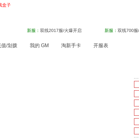
戏盒子
新服：
双线2017服/火爆开启
新服：
双线700服
充值/划拨
我的 GM
淘新手卡
开服表