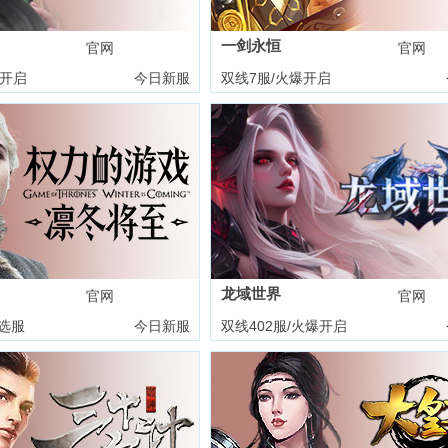
一剑永恒
官网
礼包
官网
爆开启
今日新服
双线7服/火爆开启
龙域世界
官网
礼包
官网
选服
今日新服
双线402服/火爆开启