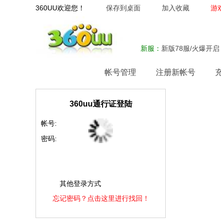
360UU欢迎您！
保存到桌面
加入收藏
游
新服：
新版78服/火爆开启
网站首页
帐号管理
注册新帐号
360uu通行证登陆
帐号:
密码:
其他登录方式
忘记密码？点击这里进行找回！