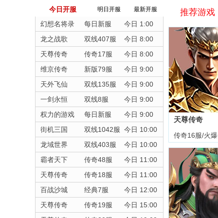
今日开服
明日开服
最新开服
推荐游戏
幻想名将录
每日新服
今日 1:00
龙之战歌
双线407服
今日 8:00
天尊传奇
传奇17服
今日 8:00
维京传奇
新版79服
今日 9:00
天外飞仙
双线135服
今日 9:00
一剑永恒
双线8服
今日 9:00
权力的游戏
每日新服
今日 9:00
天尊传奇
街机三国
双线1042服
今日 10:00
传奇16服/火
龙域世界
双线403服
今日 10:00
霸者天下
传奇48服
今日 11:00
天尊传奇
传奇18服
今日 11:00
百战沙城
经典7服
今日 12:00
天尊传奇
传奇19服
今日 15:00