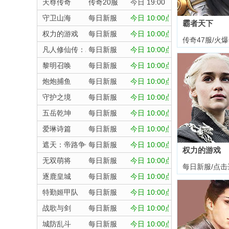
天尊传奇
传奇20服
今日 19:00
守卫山海
每日新服
今日 10:00点
霸者天下
权力的游戏
每日新服
今日 10:00点
传奇47服/火
凡人修仙传：星海飞驰
每日新服
今日 10:00点
黎明召唤
每日新服
今日 10:00点
炮炮捕鱼
每日新服
今日 10:00点
守护之境
每日新服
今日 10:00点
五岳乾坤
每日新服
今日 10:00点
爱琳诗篇
每日新服
今日 10:00点
遮天：帝路争锋
每日新服
今日 10:00点
权力的游戏
无双萌将
每日新服
今日 10:00点
每日新服/点击
逐鹿皇城
每日新服
今日 10:00点
特勤姬甲队
每日新服
今日 10:00点
战歌与剑
每日新服
今日 10:00点
城防乱斗
每日新服
今日 10:00点