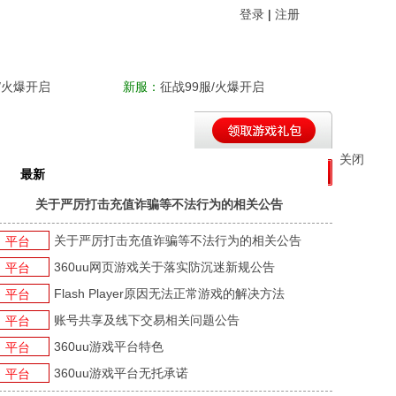
登录
|
注册
/火爆开启
新服：
征战99服/火爆开启
最新
平台新闻
游戏新闻
游戏活动
关于严厉打击充值诈骗等不法行为的相关公告
关于严厉打击充值诈骗等不法行为的相关公告
平台
360uu网页游戏关于落实防沉迷新规公告
平台
Flash Player原因无法正常游戏的解决方法
平台
账号共享及线下交易相关问题公告
平台
360uu游戏平台特色
平台
360uu游戏平台无托承诺
平台