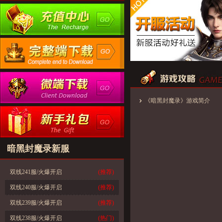
《暗黑封魔录》游戏简介
暗黑封魔录新服
双线241服/火爆开启
(推荐)
双线240服/火爆开启
(推荐)
双线239服/火爆开启
(推荐)
双线238服/火爆开启
(热门)