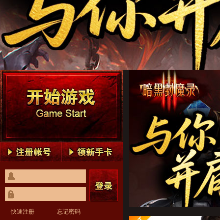
暗黑封魔录1
暗黑封魔录2
暗黑封魔录3
暗黑封魔录4
暗黑封魔录5
暗黑封魔录1
暗黑封魔录2
暗黑封魔录3
暗黑封魔录4
暗黑封魔录5
快速注册
忘记密码