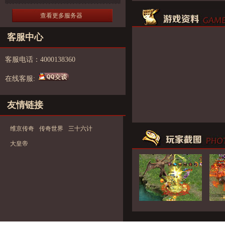
查看更多服务器
客服中心
客服电话：4000138360
在线客服:
友情链接
维京传奇
传奇世界
三十六计
大皇帝