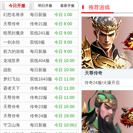
今日开服
明日开服
最新开服
推荐游戏
幻想名将录
每日新服
今日 1:00
天尊传奇
传奇21服
今日 8:00
暗黑封魔录
双线241服
今日 9:00
一剑永恒
双线9服
今日 9:00
权力的游戏
每日新服
今日 9:00
龙域世界
双线404服
今日 10:00
战歌
每日新服
今日 10:00
天尊传奇
梦幻飞仙
双线1643服
今日 11:00
传奇24服/火爆开启
霸者天下
传奇49服
今日 11:00
天尊传奇
传奇22服
今日 11:00
天尊传奇
传奇23服
今日 15:00
天尊传奇
传奇24服
今日 19:00
守卫山海
每日新服
今日 10:00点