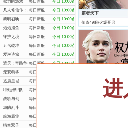
权力的游戏
每日新服
今日 10:00点
凡人修仙传：星海飞驰
每日新服
今日 10:00点
霸者天下
黎明召唤
每日新服
今日 10:00点
传奇49服/火爆开启
炮炮捕鱼
每日新服
今日 10:00点
守护之境
每日新服
今日 10:00点
五岳乾坤
每日新服
今日 10:00点
爱琳诗篇
每日新服
今日 10:00点
遮天：帝路争锋
每日新服
今日 10:00点
无双萌将
每日新服
今日 10:00点
进
逐鹿皇城
每日新服
今日 10:00点
权力的游戏
特勤姬甲队
每日新服
今日 10:00点
每日新服/点击选服
战歌与剑
每日新服
今日 10:00点
城防乱斗
每日新服
今日 10:00点
航海霸业
每日新服
今日 10:00点
晴空双子
每日新服
今日 10:00点