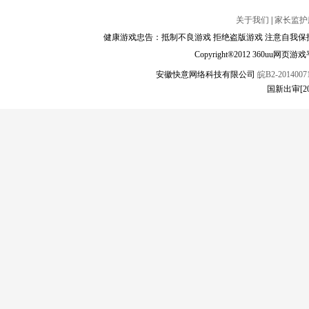
关于我们
|
家长监护
健康游戏忠告：抵制不良游戏 拒绝盗版游戏 注意自我保护
Copyright®2012 360
安徽快意网络科技有限公司
皖B2-20140071
国新出审[2024