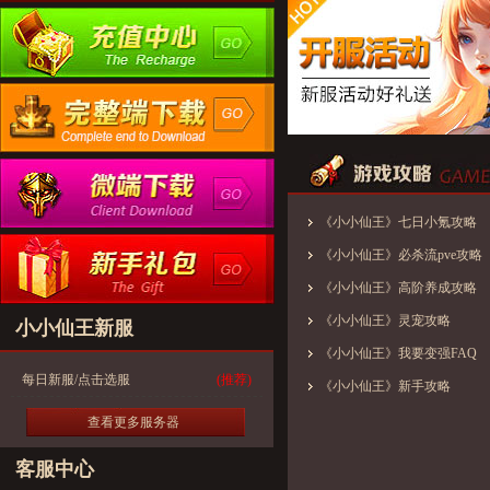
《小小仙王》七日小氪攻略
《小小仙王》必杀流pve攻略
《小小仙王》高阶养成攻略
《小小仙王》灵宠攻略
小小仙王新服
《小小仙王》我要变强FAQ
每日新服/点击选服
(推荐)
《小小仙王》新手攻略
查看更多服务器
客服中心