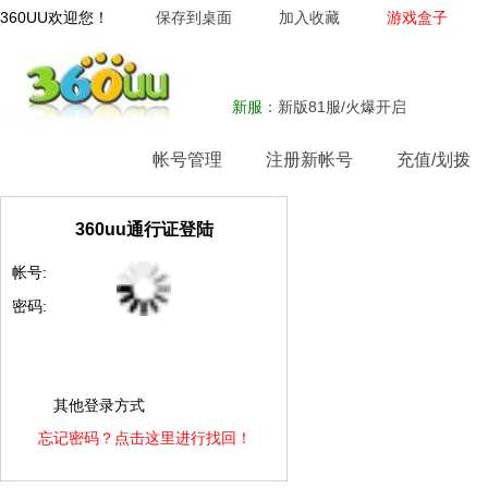
360UU欢迎您！
保存到桌面
加入收藏
游戏盒子
新服：
新版81服/火爆开启
网站首页
帐号管理
注册新帐号
充值/划拨
360uu通行证登陆
帐号:
密码:
其他登录方式
忘记密码？点击这里进行找回！