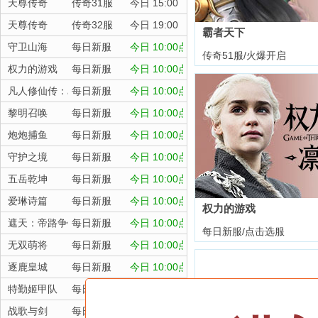
天尊传奇
传奇31服
今日 15:00
天尊传奇
传奇32服
今日 19:00
霸者天下
守卫山海
每日新服
今日 10:00点
传奇51服/火爆开启
权力的游戏
每日新服
今日 10:00点
凡人修仙传：星海飞驰
每日新服
今日 10:00点
黎明召唤
每日新服
今日 10:00点
炮炮捕鱼
每日新服
今日 10:00点
守护之境
每日新服
今日 10:00点
五岳乾坤
每日新服
今日 10:00点
爱琳诗篇
每日新服
今日 10:00点
权力的游戏
遮天：帝路争锋
每日新服
今日 10:00点
每日新服/点击选服
无双萌将
每日新服
今日 10:00点
逐鹿皇城
每日新服
今日 10:00点
特勤姬甲队
每日新服
今日 10:00点
战歌与剑
每日新服
今日 10:00点