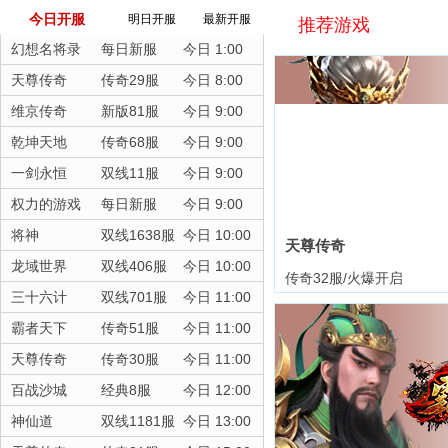
今日开服
明日开服
最新开服
推荐游戏
幻想名将录
每日新服
今日 1:00
天尊传奇
传奇29服
今日 8:00
维京传奇
新版81服
今日 9:00
乾坤天地
传奇68服
今日 9:00
一剑永恒
双线11服
今日 9:00
权力的游戏
每日新服
今日 9:00
将神
双线1638服
今日 10:00
天尊传奇
龙域世界
双线406服
今日 10:00
传奇32服/火爆开启
三十六计
双线701服
今日 11:00
霸者天下
传奇51服
今日 11:00
天尊传奇
传奇30服
今日 11:00
百战沙城
经典8服
今日 12:00
神仙道
双线1181服
今日 13:00