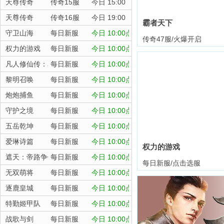
天尊传奇
传奇15服
今日 15:00
天尊传奇
传奇16服
今日 19:00
霸者天下
守卫山海
每日新服
今日 10:00点
传奇47服/火爆开启
权力的游戏
每日新服
今日 10:00点
凡人修仙传：星海飞驰
每日新服
今日 10:00点
黎明召唤
每日新服
今日 10:00点
炮炮捕鱼
每日新服
今日 10:00点
守护之境
每日新服
今日 10:00点
五岳乾坤
每日新服
今日 10:00点
爱琳诗篇
每日新服
今日 10:00点
权力的游戏
遮天：帝路争锋
每日新服
今日 10:00点
每日新服/点击选服
无双萌将
每日新服
今日 10:00点
逐鹿皇城
每日新服
今日 10:00点
特勤姬甲队
每日新服
今日 10:00点
进
战歌与剑
每日新服
今日 10:00点