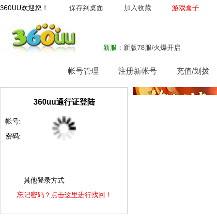
360UU欢迎您！
保存到桌面
加入收藏
游戏盒子
新服：
新版78服/火爆开启
网站首页
帐号管理
注册新帐号
充值/划拨
360uu通行证登陆
帐号:
密码:
其他登录方式
忘记密码？点击这里进行找回！