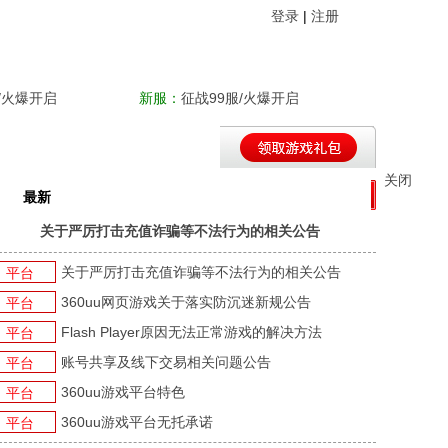
登录
|
注册
/火爆开启
新服：
征战99服/火爆开启
最新
平台新闻
游戏新闻
游戏活动
关于严厉打击充值诈骗等不法行为的相关公告
关于严厉打击充值诈骗等不法行为的相关公告
平台
360uu网页游戏关于落实防沉迷新规公告
平台
Flash Player原因无法正常游戏的解决方法
平台
账号共享及线下交易相关问题公告
平台
360uu游戏平台特色
平台
360uu游戏平台无托承诺
平台