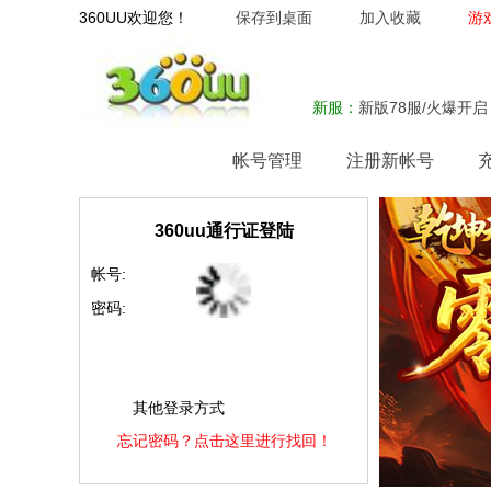
360UU欢迎您！
保存到桌面
加入收藏
游
新服：
新版78服/火爆开启
网站首页
帐号管理
注册新帐号
360uu通行证登陆
帐号:
密码:
其他登录方式
忘记密码？点击这里进行找回！