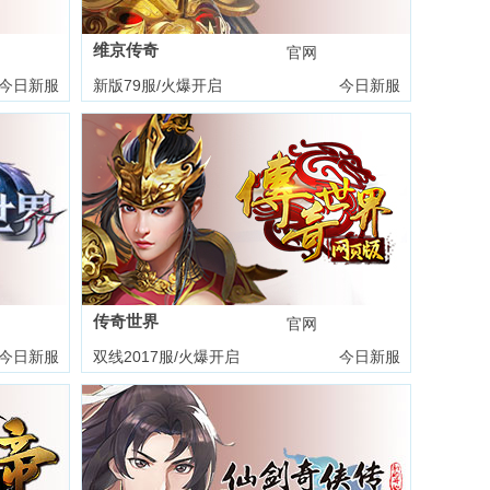
维京传奇
礼包
官网
礼包
今日新服
新版79服/火爆开启
今日新服
传奇世界
礼包
官网
礼包
今日新服
双线2017服/火爆开启
今日新服