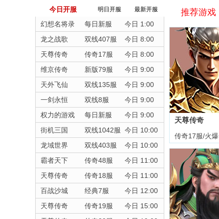
今日开服
明日开服
最新开服
推荐游戏
幻想名将录
每日新服
今日 1:00
龙之战歌
双线407服
今日 8:00
天尊传奇
传奇17服
今日 8:00
维京传奇
新版79服
今日 9:00
天外飞仙
双线135服
今日 9:00
一剑永恒
双线8服
今日 9:00
权力的游戏
每日新服
今日 9:00
天尊传奇
街机三国
双线1042服
今日 10:00
传奇17服/火
龙域世界
双线403服
今日 10:00
霸者天下
传奇48服
今日 11:00
天尊传奇
传奇18服
今日 11:00
百战沙城
经典7服
今日 12:00
天尊传奇
传奇19服
今日 15:00