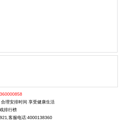
60000858
 合理安排时间 享受健康生活
页游戏排行榜
21,客服电话:4000138360