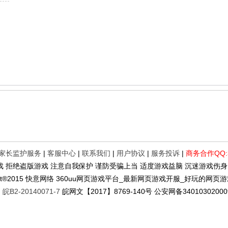
家长监护服务
|
客服中心
|
联系我们
|
用户协议
|
服务投诉
|
商务合作QQ:3
 拒绝盗版游戏 注意自我保护 谨防受骗上当 适度游戏益脑 沉迷游戏伤身
ight®2015 快意网络 360uu网页游戏平台_最新网页游戏开服_好玩的网
2-20140071-7
皖网文【2017】8769-140号 公安网备340103020009