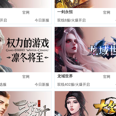
一剑永恒
官网
礼包
官网
爆开启
今日新服
双线8服/火爆开启
龙域世界
官网
礼包
官网
选服
今日新服
双线402服/火爆开启