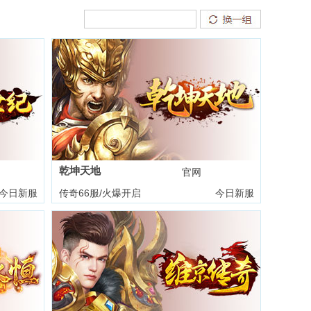
乾坤天地
礼包
官网
礼包
今日新服
传奇66服/火爆开启
今日新服