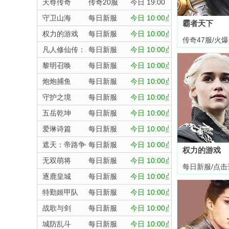
天尊传奇
传奇20服
今日 19:00
守卫山海
每日新服
今日 10:00点
霸者天下
权力的游戏
每日新服
今日 10:00点
传奇47服/火
凡人修仙传：星海飞驰
每日新服
今日 10:00点
黎明召唤
每日新服
今日 10:00点
炮炮捕鱼
每日新服
今日 10:00点
守护之境
每日新服
今日 10:00点
五岳乾坤
每日新服
今日 10:00点
爱琳诗篇
每日新服
今日 10:00点
遮天：帝路争锋
每日新服
今日 10:00点
权力的游戏
无双萌将
每日新服
今日 10:00点
每日新服/点击
逐鹿皇城
每日新服
今日 10:00点
特勤姬甲队
每日新服
今日 10:00点
战歌与剑
每日新服
今日 10:00点
城防乱斗
每日新服
今日 10:00点