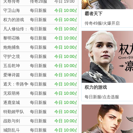
天尊传奇
传奇28服
今日 19:00
守卫山海
每日新服
今日 10:00点
霸者天下
权力的游戏
每日新服
今日 10:00点
传奇49服/火爆开启
凡人修仙传：星海飞驰
每日新服
今日 10:00点
黎明召唤
每日新服
今日 10:00点
炮炮捕鱼
每日新服
今日 10:00点
守护之境
每日新服
今日 10:00点
五岳乾坤
每日新服
今日 10:00点
爱琳诗篇
每日新服
今日 10:00点
遮天：帝路争锋
每日新服
今日 10:00点
权力的游戏
无双萌将
每日新服
今日 10:00点
每日新服/点击选服
逐鹿皇城
每日新服
今日 10:00点
特勤姬甲队
每日新服
今日 10:00点
战歌与剑
每日新服
今日 10:00点
城防乱斗
每日新服
今日 10:00点