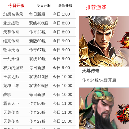
今日开服
明日开服
最新开服
推荐游戏
幻想名将录
每日新服
今日 1:00
龙之战歌
双线408服
今日 8:00
天尊传奇
传奇25服
今日 8:00
维京传奇
新版80服
今日 9:00
乾坤天地
传奇67服
今日 9:00
一剑永恒
双线10服
今日 9:00
权力的游戏
每日新服
今日 9:00
天尊传奇
王者之师
双线410服
今日 10:00
传奇24服/火爆开启
龙域世界
双线405服
今日 10:00
战歌
每日新服
今日 10:00
霸者天下
传奇50服
今日 11:00
天尊传奇
传奇26服
今日 11:00
天尊传奇
传奇27服
今日 15:00