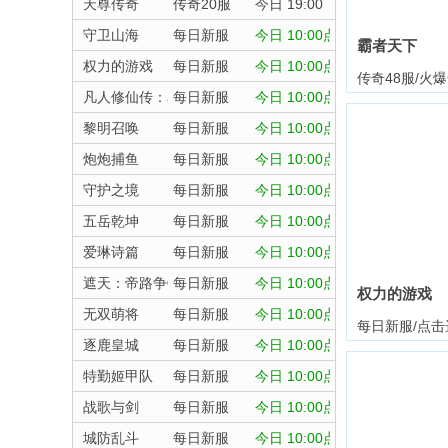
天尊传奇
传奇20服
今日 19:00
守卫山海
每日新服
今日 10:00点
霸者天下
权力的游戏
每日新服
今日 10:00点
传奇48服/火
凡人修仙传：星海飞驰
每日新服
今日 10:00点
黎明召唤
每日新服
今日 10:00点
炮炮捕鱼
每日新服
今日 10:00点
守护之境
每日新服
今日 10:00点
五岳乾坤
每日新服
今日 10:00点
爱琳诗篇
每日新服
今日 10:00点
遮天：帝路争锋
每日新服
今日 10:00点
权力的游戏
无双萌将
每日新服
今日 10:00点
每日新服/点击
逐鹿皇城
每日新服
今日 10:00点
特勤姬甲队
每日新服
今日 10:00点
战歌与剑
每日新服
今日 10:00点
城防乱斗
每日新服
今日 10:00点