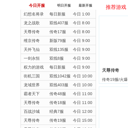
今日开服
明日开服
最新开服
推荐游戏
幻想名将录
每日新服
今日 1:00
龙之战歌
双线407服
今日 8:00
天尊传奇
传奇17服
今日 8:00
维京传奇
新版79服
今日 9:00
天外飞仙
双线135服
今日 9:00
一剑永恒
双线8服
今日 9:00
权力的游戏
每日新服
今日 9:00
天尊传奇
街机三国
双线1042服
今日 10:00
传奇19服/火
龙域世界
双线403服
今日 10:00
霸者天下
传奇48服
今日 11:00
天尊传奇
传奇18服
今日 11:00
百战沙城
经典7服
今日 12:00
天尊传奇
传奇19服
今日 15:00