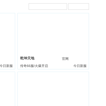
乾坤天地
礼包
官网
礼包
今日新服
传奇66服/火爆开启
今日新服