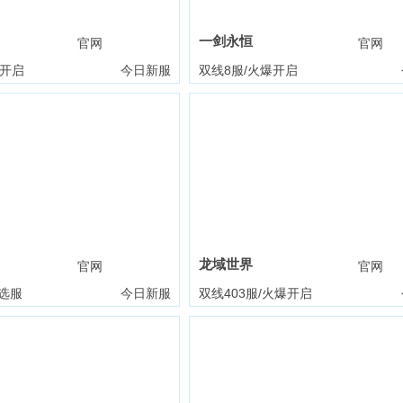
一剑永恒
官网
礼包
官网
爆开启
今日新服
双线8服/火爆开启
龙域世界
官网
礼包
官网
选服
今日新服
双线403服/火爆开启