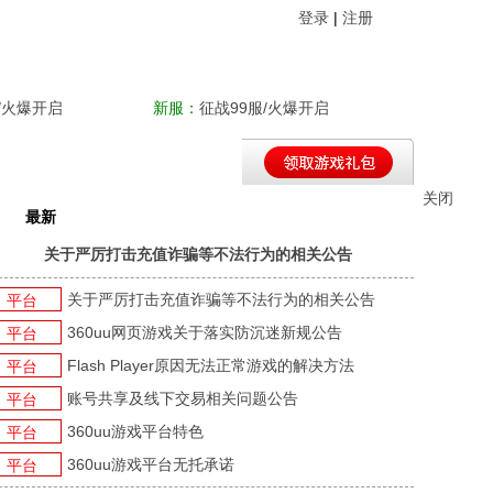
登录
|
注册
/火爆开启
新服：
征战99服/火爆开启
关闭
最新
平台新闻
游戏新闻
游戏活动
关于严厉打击充值诈骗等不法行为的相关公告
关于严厉打击充值诈骗等不法行为的相关公告
平台
360uu网页游戏关于落实防沉迷新规公告
平台
Flash Player原因无法正常游戏的解决方法
平台
账号共享及线下交易相关问题公告
平台
360uu游戏平台特色
平台
360uu游戏平台无托承诺
平台