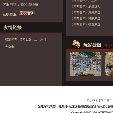
《传奇世界》尸王殿
客服电话：4000138360
《传奇世界》辰星洗礼
《传奇世界》龙腾系统
在线客服:
《传奇世界》特戒系统
《传奇世界》锻造系统
友情链接
维京传奇
传奇世界
三十六计
大皇帝
关于我们
|
家长监护
健康游戏忠告：抵制不良游戏 拒绝盗版游戏 注意自我保护
Copyright®2012 360