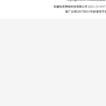
安徽快意网络科技有限公司
皖B2-20140071
新广出审[2017]9211号|软著登字第1