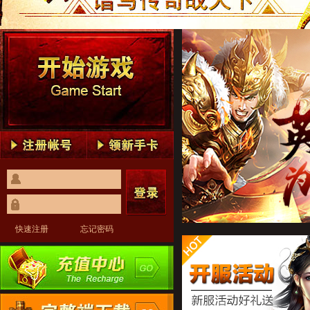
传奇世界1
传奇世界2
传奇世界3
传奇世界4
传奇世界5
传奇世界1
传奇世界2
传奇世界3
传奇世界4
传奇世界5
快速注册
忘记密码