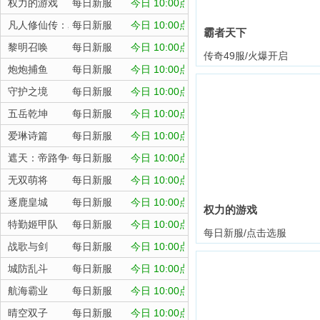
权力的游戏
每日新服
今日 10:00点
凡人修仙传：星海飞驰
每日新服
今日 10:00点
霸者天下
黎明召唤
每日新服
今日 10:00点
传奇49服/火爆开启
炮炮捕鱼
每日新服
今日 10:00点
守护之境
每日新服
今日 10:00点
五岳乾坤
每日新服
今日 10:00点
爱琳诗篇
每日新服
今日 10:00点
遮天：帝路争锋
每日新服
今日 10:00点
无双萌将
每日新服
今日 10:00点
逐鹿皇城
每日新服
今日 10:00点
权力的游戏
特勤姬甲队
每日新服
今日 10:00点
每日新服/点击选服
战歌与剑
每日新服
今日 10:00点
城防乱斗
每日新服
今日 10:00点
航海霸业
每日新服
今日 10:00点
晴空双子
每日新服
今日 10:00点