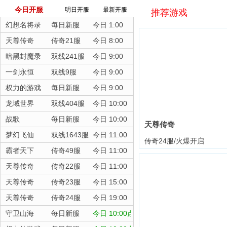
今日开服
明日开服
最新开服
推荐游戏
幻想名将录
每日新服
今日 1:00
天尊传奇
传奇21服
今日 8:00
暗黑封魔录
双线241服
今日 9:00
一剑永恒
双线9服
今日 9:00
权力的游戏
每日新服
今日 9:00
龙域世界
双线404服
今日 10:00
战歌
每日新服
今日 10:00
天尊传奇
梦幻飞仙
双线1643服
今日 11:00
传奇24服/火爆开启
霸者天下
传奇49服
今日 11:00
天尊传奇
传奇22服
今日 11:00
天尊传奇
传奇23服
今日 15:00
天尊传奇
传奇24服
今日 19:00
守卫山海
每日新服
今日 10:00点