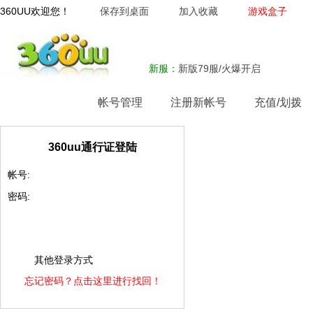
360UU欢迎您！
保存到桌面
加入收藏
游戏盒子
新服：
新版79服/火爆开启
网站首页
帐号管理
注册新帐号
充值/划拨
360uu通行证登陆
帐号:
密码:
其他登录方式
忘记密码？点击这里进行找回！