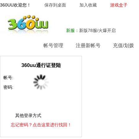
360UU欢迎您！
保存到桌面
加入收藏
游戏盒子
新服：
新版78服/火爆开启
网站首页
帐号管理
注册新帐号
充值/划拨
360uu通行证登陆
帐号:
密码:
其他登录方式
忘记密码？点击这里进行找回！