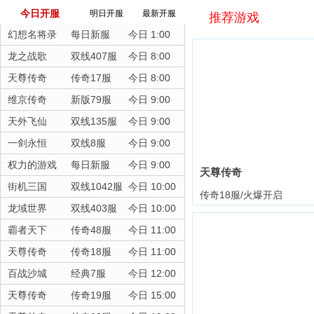
今日开服
明日开服
最新开服
推荐游戏
幻想名将录
每日新服
今日 1:00
龙之战歌
双线407服
今日 8:00
天尊传奇
传奇17服
今日 8:00
维京传奇
新版79服
今日 9:00
天外飞仙
双线135服
今日 9:00
一剑永恒
双线8服
今日 9:00
权力的游戏
每日新服
今日 9:00
天尊传奇
街机三国
双线1042服
今日 10:00
传奇18服/火爆开启
龙域世界
双线403服
今日 10:00
霸者天下
传奇48服
今日 11:00
天尊传奇
传奇18服
今日 11:00
百战沙城
经典7服
今日 12:00
天尊传奇
传奇19服
今日 15:00