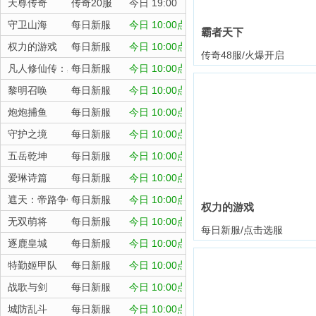
天尊传奇
传奇20服
今日 19:00
守卫山海
每日新服
今日 10:00点
霸者天下
权力的游戏
每日新服
今日 10:00点
传奇48服/火爆开启
凡人修仙传：星海飞驰
每日新服
今日 10:00点
黎明召唤
每日新服
今日 10:00点
炮炮捕鱼
每日新服
今日 10:00点
守护之境
每日新服
今日 10:00点
五岳乾坤
每日新服
今日 10:00点
爱琳诗篇
每日新服
今日 10:00点
遮天：帝路争锋
每日新服
今日 10:00点
权力的游戏
无双萌将
每日新服
今日 10:00点
每日新服/点击选服
逐鹿皇城
每日新服
今日 10:00点
特勤姬甲队
每日新服
今日 10:00点
战歌与剑
每日新服
今日 10:00点
城防乱斗
每日新服
今日 10:00点