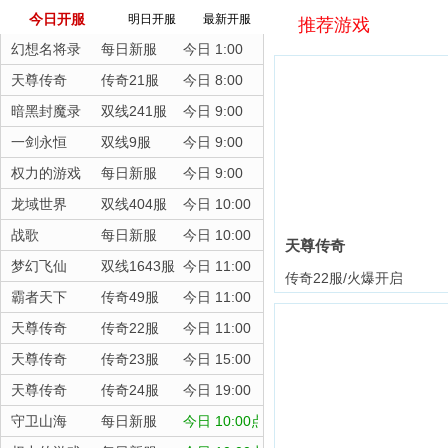
今日开服
明日开服
最新开服
推荐游戏
幻想名将录
每日新服
今日 1:00
天尊传奇
传奇21服
今日 8:00
暗黑封魔录
双线241服
今日 9:00
一剑永恒
双线9服
今日 9:00
权力的游戏
每日新服
今日 9:00
龙域世界
双线404服
今日 10:00
战歌
每日新服
今日 10:00
天尊传奇
梦幻飞仙
双线1643服
今日 11:00
传奇22服/火爆开启
霸者天下
传奇49服
今日 11:00
天尊传奇
传奇22服
今日 11:00
天尊传奇
传奇23服
今日 15:00
天尊传奇
传奇24服
今日 19:00
守卫山海
每日新服
今日 10:00点