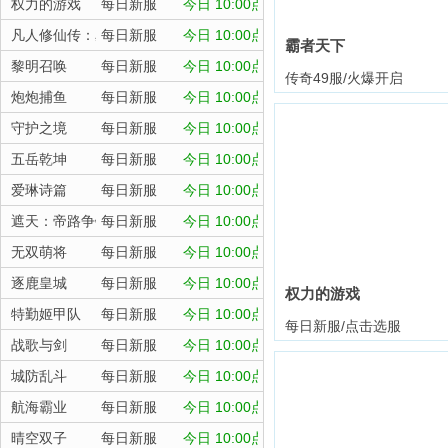
权力的游戏
每日新服
今日 10:00点
凡人修仙传：星海飞驰
每日新服
今日 10:00点
霸者天下
黎明召唤
每日新服
今日 10:00点
传奇49服/火爆开启
炮炮捕鱼
每日新服
今日 10:00点
守护之境
每日新服
今日 10:00点
五岳乾坤
每日新服
今日 10:00点
爱琳诗篇
每日新服
今日 10:00点
遮天：帝路争锋
每日新服
今日 10:00点
无双萌将
每日新服
今日 10:00点
逐鹿皇城
每日新服
今日 10:00点
权力的游戏
特勤姬甲队
每日新服
今日 10:00点
每日新服/点击选服
战歌与剑
每日新服
今日 10:00点
城防乱斗
每日新服
今日 10:00点
航海霸业
每日新服
今日 10:00点
晴空双子
每日新服
今日 10:00点