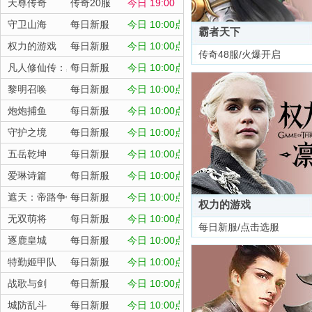
天尊传奇
传奇20服
今日 19:00
守卫山海
每日新服
今日 10:00点
霸者天下
权力的游戏
每日新服
今日 10:00点
传奇48服/火爆开启
凡人修仙传：星海飞驰
每日新服
今日 10:00点
黎明召唤
每日新服
今日 10:00点
炮炮捕鱼
每日新服
今日 10:00点
守护之境
每日新服
今日 10:00点
五岳乾坤
每日新服
今日 10:00点
爱琳诗篇
每日新服
今日 10:00点
遮天：帝路争锋
每日新服
今日 10:00点
权力的游戏
无双萌将
每日新服
今日 10:00点
每日新服/点击选服
逐鹿皇城
每日新服
今日 10:00点
特勤姬甲队
每日新服
今日 10:00点
战歌与剑
每日新服
今日 10:00点
城防乱斗
每日新服
今日 10:00点