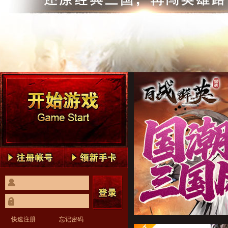
百战群英1
百战群英2
百战群英3
百战群英4
百战群英5
百战群英1
百战群英2
百战群英3
百战群英4
百战群英5
快速注册
忘记密码