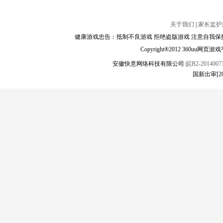
关于我们
|
家长监护
健康游戏忠告：抵制不良游戏 拒绝盗版游戏 注意自我保护
Copyright®2012 360
安徽快意网络科技有限公司
皖B2-20140071
国新出审[2019