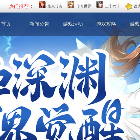
热门推荐：
维京传奇
传奇世界
三十六计
设
首页
新闻公告
游戏活动
游戏攻略
游戏