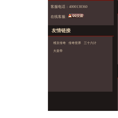
客服电话：4000138360
在线客服:
友情链接
维京传奇
传奇世界
三十六计
大皇帝