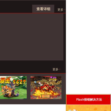
查看详细
+
更多
+
更多
0
r
Flash报错解决方法