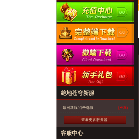
绝地苍穹新服
每日新服/点击选服
(推荐)
查看更多服务器
客服中心